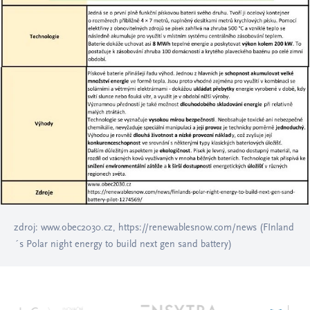
zdroj: www.obec2030.cz, https://renewablesnow.com/news (FInland
´s Polar night energy to build next gen sand battery)