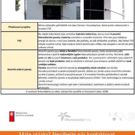
Máte otázky? Neváhejte nás kontaktovat.