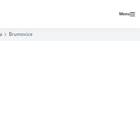
Menu
a
Brumovice