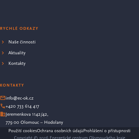
RYCHLÉ ODKAZY
Naše činnosti
Aktuality
Kontakty
KONTAKTY
info@ec-ok.cz
+420 733 614 417
Jeremenkova 1142/42,
779 00 Olomouc – Hodolany
Použití cookies
Ochrana osobních údajů
Prohlášení o přístupnosti
Copyright © 2026 Energetické centrum Olomouckého kraje