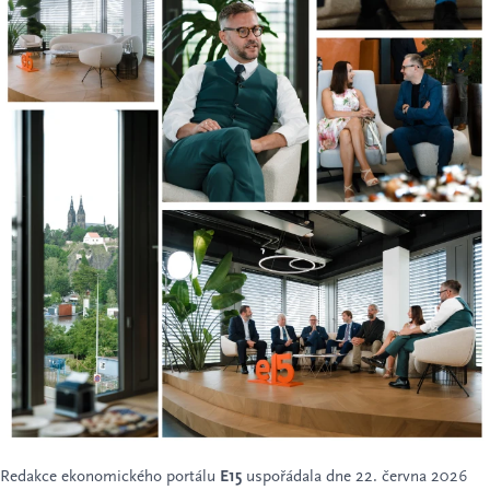
Redakce ekonomického portálu
E15
uspořádala dne 22. června 2026