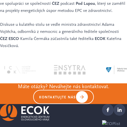
ve spolupráci se společností
ČEZ
podcast
Pod Lupou
, který se zaměřil
na projekty energetických úspor metodou EPC ve zdravotnictví.
Diskuse u kulatého stolu se vedle ministra zdravotnictví Adama
Vojtěcha, odborníků z nemocnic a generálního ředitele společnosti
ČEZ ESCO
Kamila Čermáka zúčastnila také ředitelka
ECOK
Kateřina
Vosičková.
Máte otázky? Neváhejte nás kontaktovat.
KONTAKTUJTE NÁS