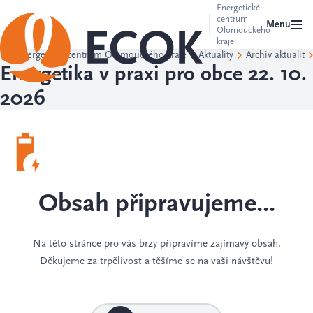
Energetické
centrum
Menu
Olomouckého
kraje
Energetické centrum Olomouckého kraje
Aktuality
Archiv aktualit
Energetika v praxi pro obce 22. 10.
2026
Obsah připravujeme...
Na této stránce pro vás brzy připravíme zajímavý obsah.
Děkujeme za trpělivost a těšíme se na vaši návštěvu!