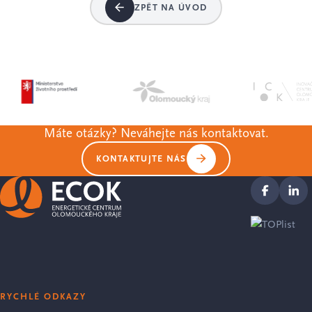
ZPĚT NA ÚVOD
Máte otázky? Neváhejte nás kontaktovat.
KONTAKTUJTE NÁS
RYCHLÉ ODKAZY